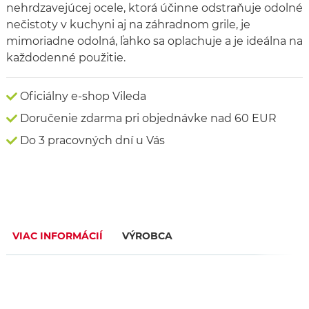
nehrdzavejúcej ocele, ktorá účinne odstraňuje odolné
nečistoty v kuchyni aj na záhradnom grile, je
mimoriadne odolná, ľahko sa oplachuje a je ideálna na
každodenné použitie.
Oficiálny e-shop Vileda
Doručenie zdarma pri objednávke nad 60 EUR
Do 3 pracovných dní u Vás
VIAC INFORMÁCIÍ
VÝROBCA