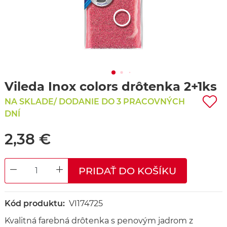
Vileda Inox colors drôtenka 2+1ks
NA SKLADE/ DODANIE DO 3 PRACOVNÝCH
DNÍ
2,38 €
PRIDAŤ DO KOŠÍKU
DECREASE QUANTITY
INCREASE QUANTITY
Kód produktu:
VI174725
Kvalitná farebná drôtenka s penovým jadrom z