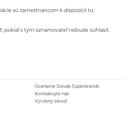
cie sú zamestnancom k dispozícii tu:
, pokiaľ s tým oznamovateľ nebude súhlasiť.
Ocenenie Slovak Superbrands
Kontaktujte nás
Výrobný závod