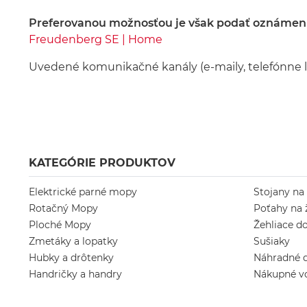
Preferovanou možnosťou je však podať oznámeni
Freudenberg SE | Home
Uvedené komunikačné kanály (e-maily, telefónne l
KATEGÓRIE PRODUKTOV
Elektrické parné mopy
Stojany na
Rotačný Mopy
Poťahy na 
Ploché Mopy
Žehliace d
Zmetáky a lopatky
Sušiaky
Hubky a drôtenky
Náhradné d
Handričky a handry
Nákupné v