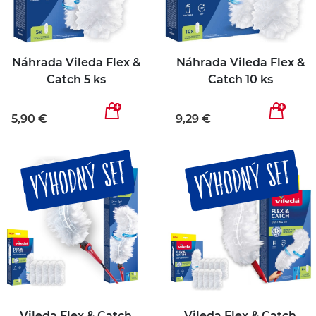
Náhrada Vileda Flex &
Náhrada Vileda Flex &
Catch 5 ks
Catch 10 ks
5,90 €
9,29 €
VÝHODNÝ SET
VÝHODNÝ SET
Vileda Flex & Catch
Vileda Flex & Catch