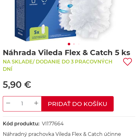
Náhrada Vileda Flex & Catch 5 ks
NA SKLADE/ DODANIE DO 3 PRACOVNÝCH
DNÍ
5,90 €
PRIDAŤ DO KOŠÍKU
DECREASE QUANTITY
INCREASE QUANTITY
Kód produktu:
VI177664
Náhradný prachovka Vileda Flex & Catch účinne