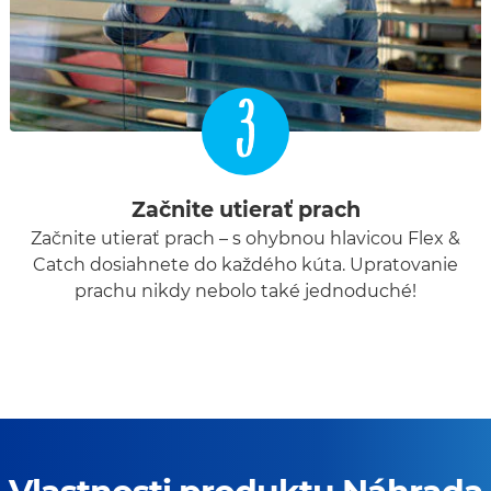
3
Začnite utierať prach
Začnite utierať prach – s ohybnou hlavicou Flex &
Catch dosiahnete do každého kúta. Upratovanie
prachu nikdy nebolo také jednoduché!