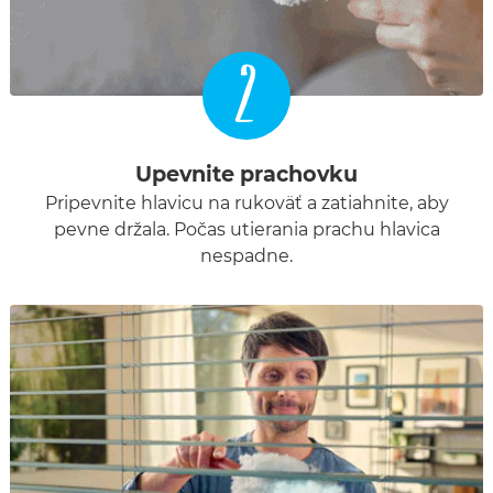
2
Upevnite prachovku
Pripevnite hlavicu na rukoväť a zatiahnite, aby
pevne držala. Počas utierania prachu hlavica
nespadne.