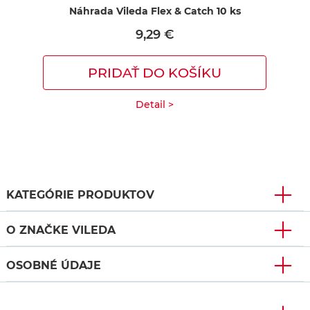
Náhrada Vileda Flex & Catch 10 ks
Vil
9,29 €
PRIDAŤ DO KOŠÍKU
Detail >
KATEGÓRIE PRODUKTOV
O ZNAČKE VILEDA
OSOBNÉ ÚDAJE