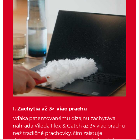
1. Zachytia až 3× viac prachu
Vďaka patentovanému dizajnu zachytáva
náhrada Vileda Flex & Catch až 3× viac prachu
než tradičné prachovky, čím zaisťuje