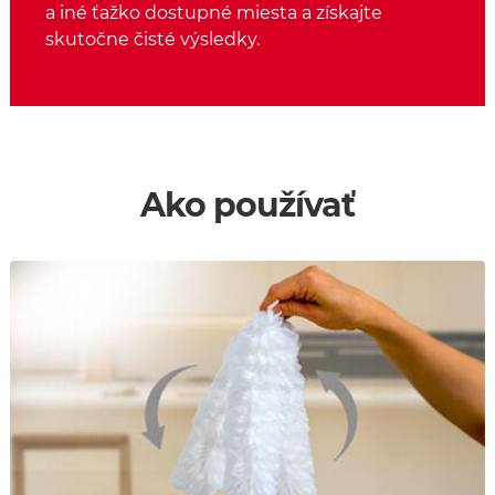
a iné ťažko dostupné miesta a získajte
skutočne čisté výsledky.
Ako používať