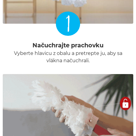
1
Načuchrajte prachovku
Vyberte hlavicu z obalu a pretrepte ju, aby sa
vlákna načuchrali.