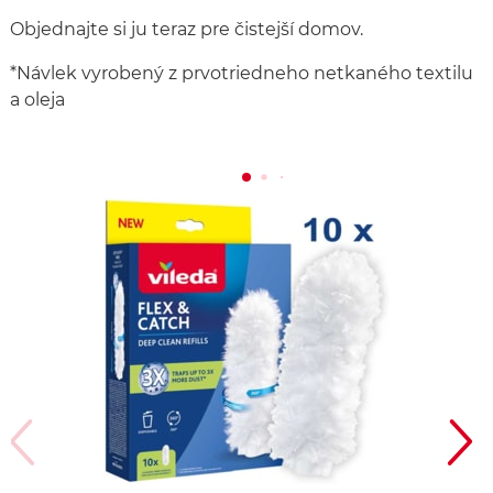
Objednajte si ju teraz pre čistejší domov.
*Návlek vyrobený z prvotriedneho netkaného textilu
a oleja