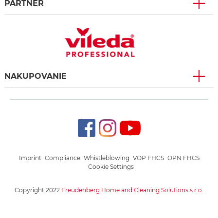
PARTNER
NAKUPOVANIE
Imprint
Compliance
Whistleblowing
VOP FHCS
OPN FHCS
Cookie Settings
Copyright 2022
Freudenberg Home and Cleaning Solutions s.r.o.