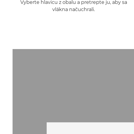
Vyberte hlavicu z obalu a pretrepte ju, aby sa
vlákna načuchrali.