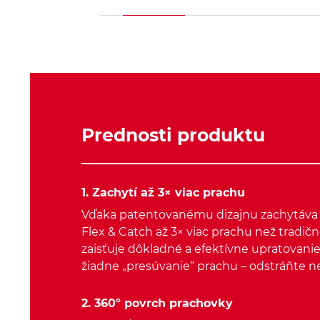
Prednosti produktu
1. Zachytí až 3× viac prachu
Vďaka patentovanému dizajnu zachytáva 
Flex & Catch až 3× viac prachu než tradič
zaisťuje dôkladné a efektívne upratovani
žiadne „presúvanie“ prachu – odstráňte n
2. 360º povrch prachovky