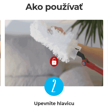
Ako používať
2
Upevnite hlavicu