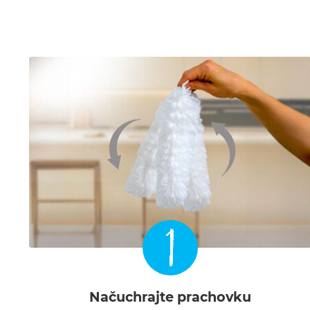
1
Načuchrajte prachovku