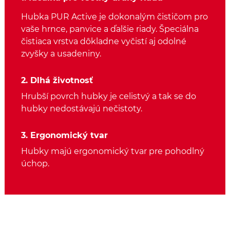
Hubka PUR Active je dokonalým čističom pro
vaše hrnce, panvice a ďalšie riady. Špeciálna
čistiaca vrstva dôkladne vyčistí aj odolné
zvyšky a usadeniny.
2. Dlhá životnosť
Hrubší povrch hubky je celistvý a tak se do
hubky nedostávajú nečistoty.
3. Ergonomický tvar
Hubky majú ergonomický tvar pre pohodlný
úchop.