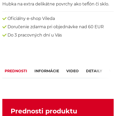
Hubka na extra delikátne povrchy ako tefĺón či sklo.
Oficiálny e-shop Vileda
Doručenie zdarma pri objednávke nad 60 EUR
Do 3 pracovných dní u Vás
PREDNOSTI
INFORMÁCIE
VIDEO
DETAILY
VÝ
Prednosti produktu