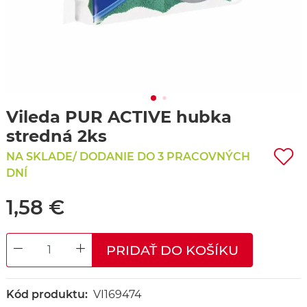
Vileda PUR ACTIVE hubka
stredná 2ks
NA SKLADE/ DODANIE DO 3 PRACOVNÝCH
DNÍ
1,58 €
PRIDAŤ DO KOŠÍKU
DECREASE QUANTITY
INCREASE QUANTITY
Kód produktu:
VI169474