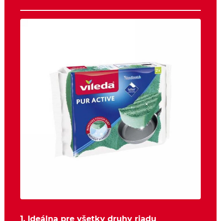
1. Ideálna pre všetky druhy riadu