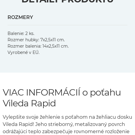
ROZMERY
Balenie: 2 ks.
Rozmer hubky: 7x2,5x11 cm.
Rozmer balenia: 14x2,5x11 cm.
Vyrobené v EÚ.
VIAC INFORMÁCIÍ o poťahu
Vileda Rapid
Vylepšite svoje žehlenie s poťahom na žehliacu dosku
Vileda Rapid! Jeho strieborný, metalizovaný povrch
odrážajúci teplo zabezpečuje rovnomerné rozloženie