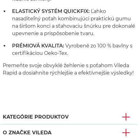
ELASTICKÝ SYSTÉM QUICKFIX:
Ľahko
nasaditeľný poťah kombinujúci praktickú gumu
na širšom konci a sťahovaciu šnúrku pre dokonalé
upevnenie a prispôsobenie tvaru.
PRÉMIOVÁ KVALITA:
Vyrobené zo 100 % bavlny s
certifikáciou Oeko-Tex.
Premeňte svoje obvyklé žehlenie s poťahom Vileda
Rapid a dosiahnite rýchlejšie a efektívnejšie výsledky!
KATEGÓRIE PRODUKTOV
O ZNAČKE VILEDA