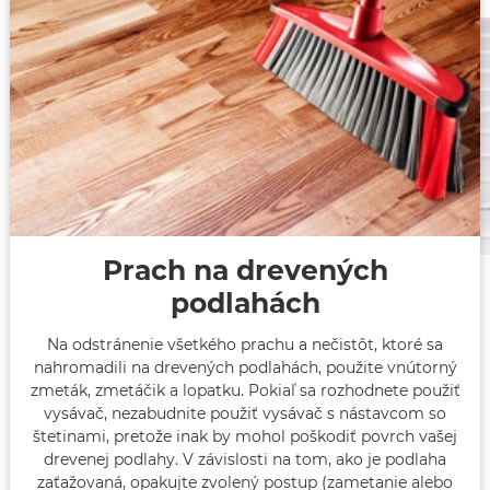
Prach na drevených
podlahách
Na odstránenie všetkého prachu a nečistôt, ktoré sa
nahromadili na drevených podlahách, použite vnútorný
zmeták, zmetáčik a lopatku. Pokiaľ sa rozhodnete použiť
vysávač, nezabudnite použiť vysávač s nástavcom so
štetinami, pretože inak by mohol poškodiť povrch vašej
drevenej podlahy. V závislosti na tom, ako je podlaha
zaťažovaná, opakujte zvolený postup (zametanie alebo