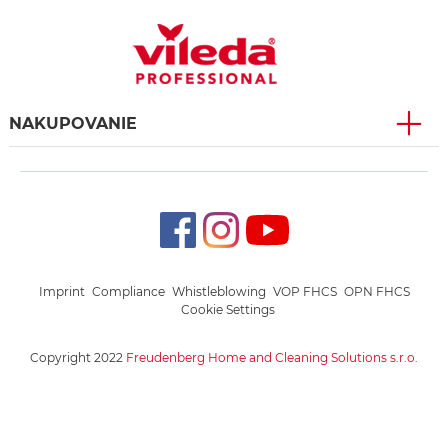
NAKUPOVANIE
Imprint
Compliance
Whistleblowing
VOP FHCS
OPN FHCS
Cookie Settings
Copyright 2022
Freudenberg Home and Cleaning Solutions s.r.o.