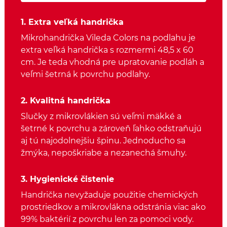
1. Extra veľká handrička
Mikrohandrička Vileda Colors na podlahu je
extra veľká handrička s rozmermi 48,5 x 60
cm. Je teda vhodná pre upratovanie podláh a
veľmi šetrná k povrchu podlahy.
2. Kvalitná handrička
Slučky z mikrovlákien sú veľmi mäkké a
šetrné k povrchu a zároveň ľahko odstraňujú
aj tú najodolnejšiu špinu. Jednoducho sa
žmýka, nepoškriabe a nezanechá šmuhy.
3. Hygienické čistenie
Handrička nevyžaduje použitie chemických
prostriedkov a mikrovlákna odstránia viac ako
99% baktérií z povrchu len za pomoci vody.