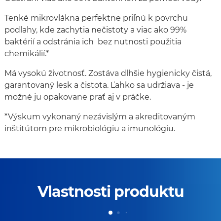
Tenké mikrovlákna perfektne priľnú k povrchu
podlahy, kde zachytia nečistoty a viac ako 99%
baktérií a odstránia ich bez nutnosti použitia
chemikálií.*
Má vysokú životnosť. Zostáva dlhšie hygienicky čistá,
garantovaný lesk a čistota. Ľahko sa udržiava - je
možné ju opakovane prať aj v práčke.
*Výskum vykonaný nezávislým a akreditovaným
inštitútom pre mikrobiológiu a imunológiu.
Vlastnosti produktu