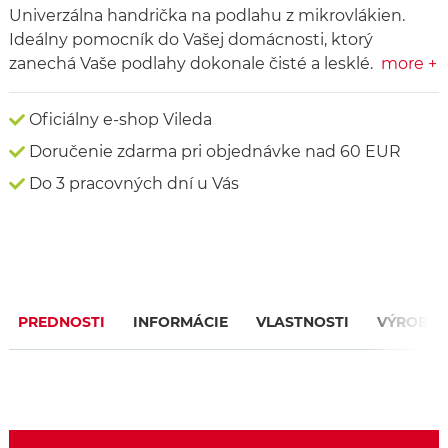
Univerzálna handrička na podlahu z mikrovlákien.
Ideálny pomocník do Vašej domácnosti, ktorý
zanechá Vaše podlahy dokonale čisté a lesklé.
more +
Oficiálny e-shop Vileda
Doručenie zdarma pri objednávke nad 60 EUR
Do 3 pracovných dní u Vás
PREDNOSTI
INFORMÁCIE
VLASTNOSTI
VÝROBC