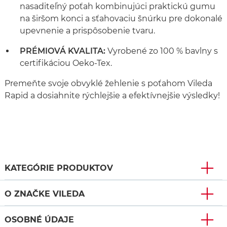
nasaditeľný poťah kombinujúci praktickú gumu
na širšom konci a sťahovaciu šnúrku pre dokonalé
upevnenie a prispôsobenie tvaru.
PRÉMIOVÁ KVALITA:
Vyrobené zo 100 % bavlny s
certifikáciou Oeko-Tex.
Premeňte svoje obvyklé žehlenie s poťahom Vileda
Rapid a dosiahnite rýchlejšie a efektívnejšie výsledky!
KATEGÓRIE PRODUKTOV
O ZNAČKE VILEDA
OSOBNÉ ÚDAJE