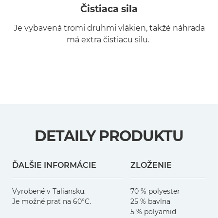
Čistiaca sila
Je vybavená tromi druhmi vlákien, takžé náhrada
má extra čistiacu silu.
DETAILY PRODUKTU
ĎALŠIE INFORMÁCIE
ZLOŽENIE
Vyrobené v Taliansku.
70 % polyester
Je možné prať na 60°C.
25 % bavlna
5 % polyamid