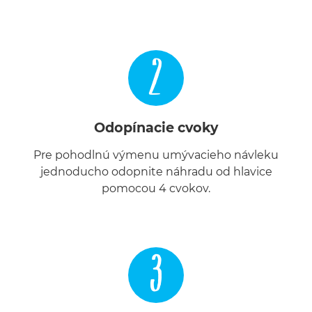
2
Odopínacie cvoky
Pre pohodlnú výmenu umývacieho návleku
jednoducho odopnite náhradu od hlavice
pomocou 4 cvokov.
3