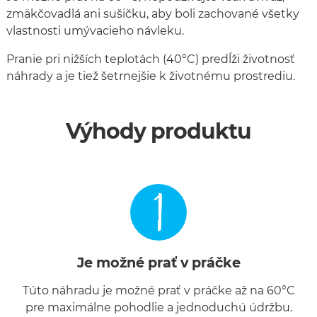
zmäkčovadlá ani sušičku, aby boli zachované všetky
vlastnosti umývacieho návleku.
Pranie pri nižších teplotách (40°C) predĺži životnosť
náhrady a je tiež šetrnejšie k životnému prostrediu.
Výhody produktu
1
Je možné prať v práčke
Túto náhradu je možné prať v práčke až na 60°C
pre maximálne pohodlie a jednoduchú údržbu.