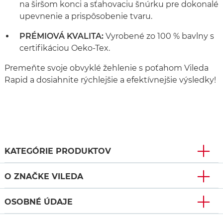
na širšom konci a sťahovaciu šnúrku pre dokonalé
upevnenie a prispôsobenie tvaru.
PRÉMIOVÁ KVALITA:
Vyrobené zo 100 % bavlny s
certifikáciou Oeko-Tex.
Premeňte svoje obvyklé žehlenie s poťahom Vileda
Rapid a dosiahnite rýchlejšie a efektívnejšie výsledky!
KATEGÓRIE PRODUKTOV
O ZNAČKE VILEDA
OSOBNÉ ÚDAJE