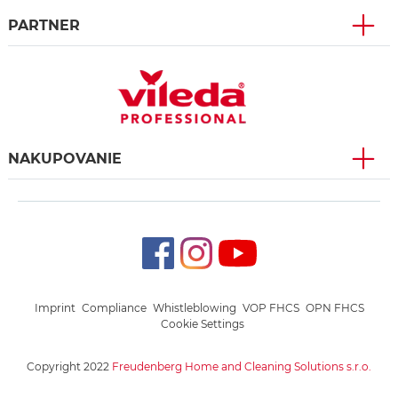
PARTNER
NAKUPOVANIE
Imprint
Compliance
Whistleblowing
VOP FHCS
OPN FHCS
Cookie Settings
Copyright 2022
Freudenberg Home and Cleaning Solutions s.r.o.