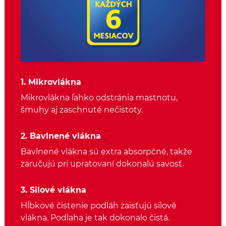
1. Mikrovlákna
Mikrovlákna ľahko odstránia mastnotu,
šmuhy aj zaschnuté nečistoty.
2. Bavlnené vlákna
Bavlnené vlákna sú extra absorpčné, takže
zaručujú pri upratovaní dokonalú savosť.
3. Silové vlákna
Hĺbkové čistenie podláh zaisťujú silové
vlákna. Podlaha je tak dokonalo čistá.