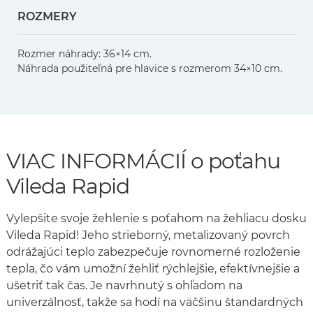
ROZMERY
Rozmer náhrady: 36×14 cm.
Náhrada použiteľná pre hlavice s rozmerom 34×10 cm.
VIAC INFORMÁCIÍ o poťahu
Vileda Rapid
Vylepšite svoje žehlenie s poťahom na žehliacu dosku
Vileda Rapid! Jeho strieborný, metalizovaný povrch
odrážajúci teplo zabezpečuje rovnomerné rozloženie
tepla, čo vám umožní žehliť rýchlejšie, efektívnejšie a
ušetriť tak čas. Je navrhnutý s ohľadom na
univerzálnosť, takže sa hodí na väčšinu štandardných