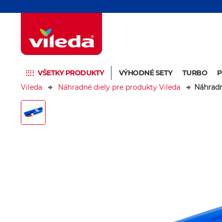
VŠETKY PRODUKTY
VÝHODNÉ SETY
TURBO
Vileda
Náhradné diely pre produkty Vileda
Náhradn