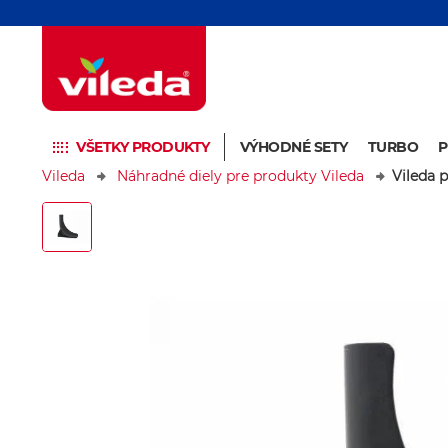
VŠETKY PRODUKTY
VÝHODNÉ SETY
TURBO
Vileda
Náhradné diely pre produkty Vileda
Vileda p