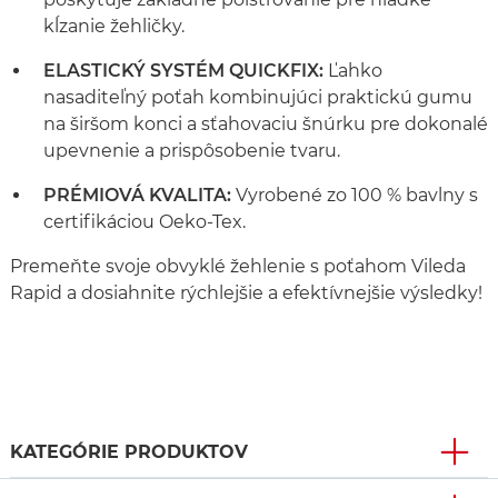
kĺzanie žehličky.
ELASTICKÝ SYSTÉM QUICKFIX:
Ľahko
nasaditeľný poťah kombinujúci praktickú gumu
na širšom konci a sťahovaciu šnúrku pre dokonalé
upevnenie a prispôsobenie tvaru.
PRÉMIOVÁ KVALITA:
Vyrobené zo 100 % bavlny s
certifikáciou Oeko-Tex.
Premeňte svoje obvyklé žehlenie s poťahom Vileda
Rapid a dosiahnite rýchlejšie a efektívnejšie výsledky!
KATEGÓRIE PRODUKTOV