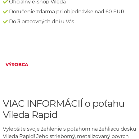
Oficiálny e-shop Vileda
Doručenie zdarma pri objednávke nad 60 EUR
Do 3 pracovných dní u Vás
VÝROBCA
VIAC INFORMÁCIÍ o poťahu
Vileda Rapid
Vylepšite svoje žehlenie s poťahom na žehliacu dosku
Vileda Rapid! Jeho strieborný, metalizovaný povrch