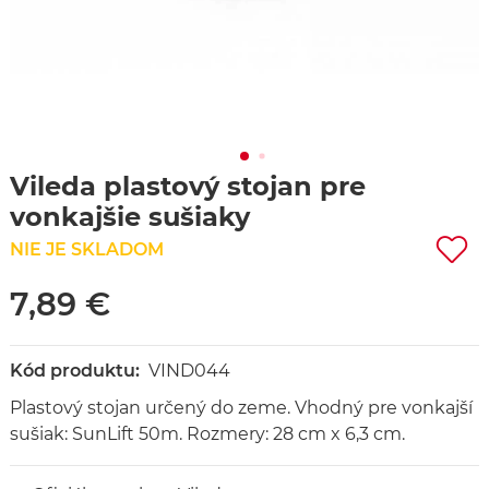
Vileda plastový stojan pre
vonkajšie sušiaky
NIE JE SKLADOM
7,89 €
Kód produktu:
VIND044
Plastový stojan určený do zeme. Vhodný pre vonkajší
sušiak: SunLift 50m. Rozmery: 28 cm x 6,3 cm.