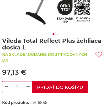
Vileda Total Reflect Plus žehliaca
doska L
NA SKLADE/ DODANIE DO 3 PRACOVNÝCH
DNÍ
97,13 €
PRIDAŤ DO KOŠÍKU
DECREASE QUANTITY
INCREASE QUANTITY
Kód produktu:
VI168661