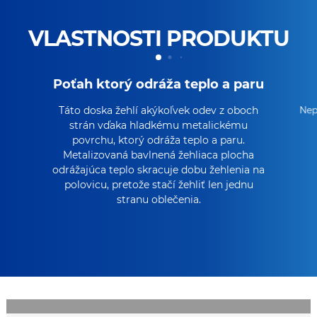
VLASTNOSTI PRODUKTU
Poťah ktorý odráža teplo a paru
Táto doska žehlí akýkoľvek odev z oboch
Nep
strán vďaka hladkému metalickému
povrchu, ktorý odráža teplo a paru.
Metalizovaná bavlnená žehliaca plocha
odrážajúca teplo skracuje dobu žehlenia na
polovicu, pretože stačí žehliť len jednu
stranu oblečenia.