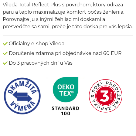
Vileda Total Reflect Plus s povrchom, ktorý odráža
paru a teplo maximalizuje komfort počas žehlenia.
Porovnajte ju s inými žehliacimi doskami a
presvedčte sa sami, prečo je táto doska pre vás lepšia.
Oficiálny e-shop Vileda
Doručenie zdarma pri objednávke nad 60 EUR
Do 3 pracovných dní u Vás